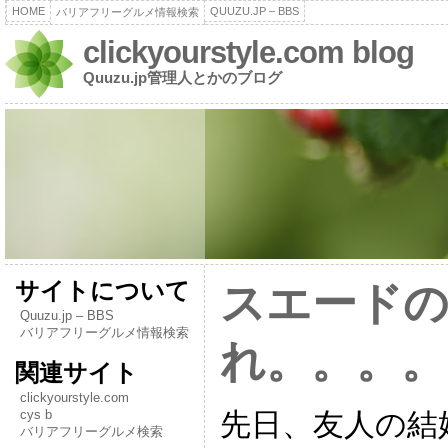
HOME
QUUZU.JP – BBS
バリアフリーグルメ情報検索
clickyourstyle.com blog
Quuzu.jp管理人とかのブログ
サイトについて
スエード
Quuzu.jp – BBS
バリアフリーグルメ情報検索
れ。。。。
関連サイト
clickyourstyle.com
先日、友人の結
cys b
バリアフリーグルメ検索