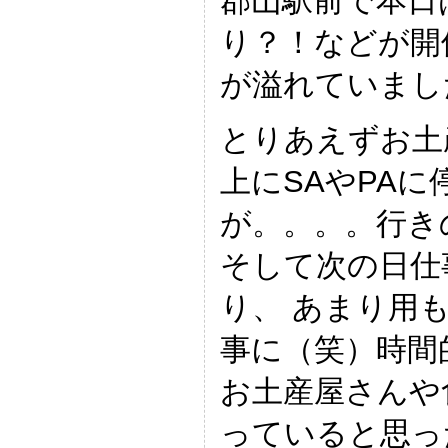
郡山駅前で本日
り？！などが開
が溢れていまし
とりあえずお土
上にSAやPA
が。。。。行き
そして次の日仕
り、 あまり用
事に（笑）時間
お土産屋さんや
っていると思っ