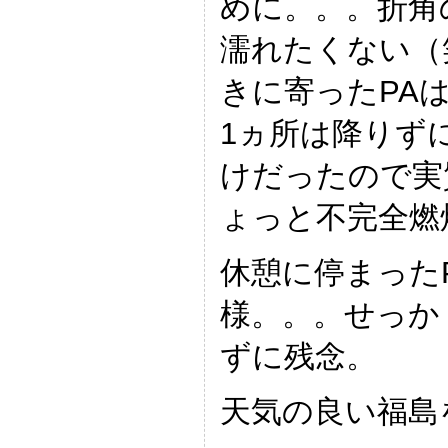
めに。。。折角
濡れたくない（
きに寄ったPA
1ヵ所は降りず
けだったので実
ょっと不完全燃
休憩に停まった
様。。。せっか
ずに残念。
天気の良い福島