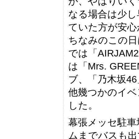
が、やはりいく
なる場合は少し
ていた方が安心
ちなみのこの日
では「AIRJAM
は「Mrs. GRE
ブ、「乃木坂4
他幾つかのイベ
した。
幕張メッセ駐車
ムまでバスも出