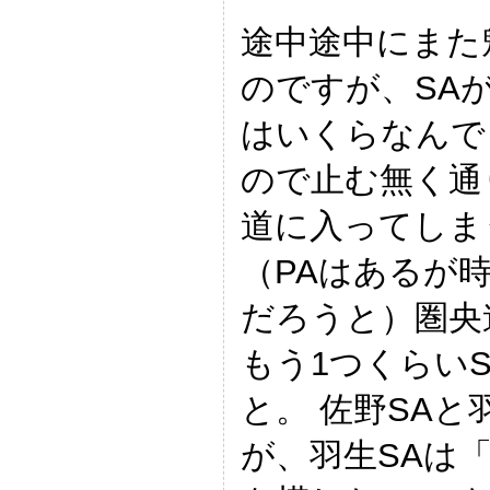
途中途中にまた
のですが、SA
はいくらなんで
ので止む無く通
道に入ってしま
（PAはあるが
だろうと）圏央
もう1つくらい
と。 佐野SAと
が、羽生SAは