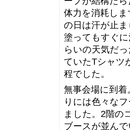
ープが結構だら
体力を消耗しま
の日は汗が止ま
塗ってもすぐに
らいの天気だっ
ていたTシャツ
程でした。
無事会場に到着
りには色々なフ
ました。2階の
ブースが並んで