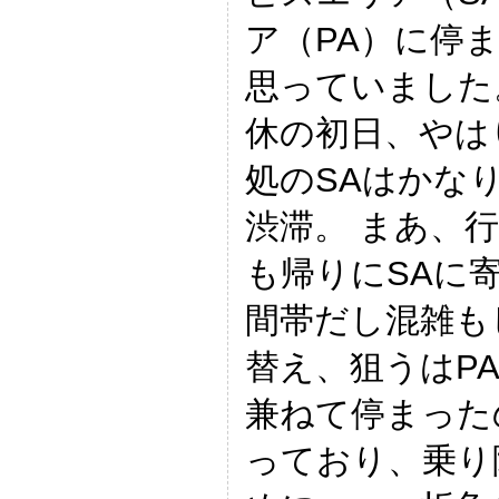
ア（PA）に停
思っていました
休の初日、やは
処のSAはかな
渋滞。 まあ、
も帰りにSAに
間帯だし混雑も
替え、狙うはP
兼ねて停まった
っており、乗り