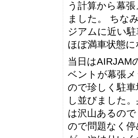
う計算から幕張
ました。 ちな
ジアムに近い駐
ほぼ満車状態に
当日はAIRJA
ベントが幕張メ
ので珍しく駐車
し並びました。
は沢山あるので
ので問題なく停