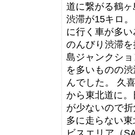
道に繋がる鶴ヶ
渋滞が15キロ。
に行く車が多い
のんびり渋滞を
島ジャンクショ
を多いものの渋
んでした。 久
から東北道に。
が少ないので折
多に走らない東
ビスエリア（S