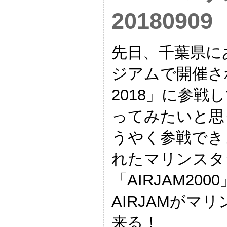
20180909
先日、千葉県に
ジアムで開催され
2018」に参戦
ってみたいと思っ
うやく参戦でき
れたマリンスタ
「AIRJAM20
AIRJAMがマ
来る！