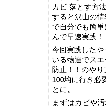
カビ 落とす方
すると沢山の情
で自分でも簡単
んで早速実践！
今回実践したや
いる物達でスエ
防止！！のやり
100均に行き
とに。
まずはカビや汚