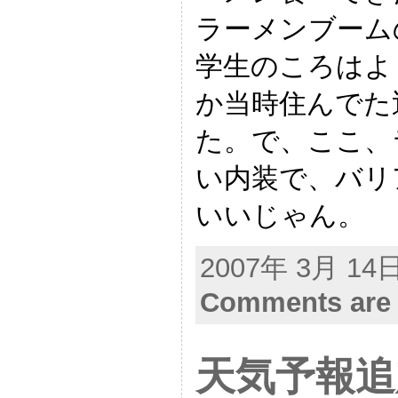
ラーメンブーム
学生のころはよ
か当時住んでた
た。で、ここ、
い内装で、バリ
いいじゃん。
2007年 3月 14日 
Comments are 
天気予報追