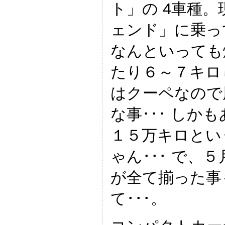
ト」の 4車種
ェンド」に乗っ
なんといっても
たり６～７キロし
はクーペなので
な事･･･ しか
１５万キロとい
ゃん･･･ で、
が全て揃った事
て･･･。