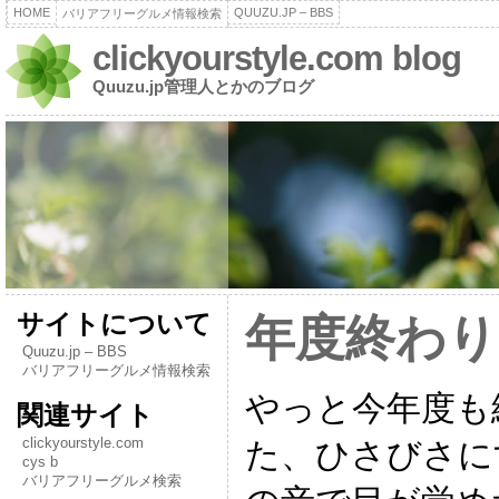
HOME
QUUZU.JP – BBS
バリアフリーグルメ情報検索
clickyourstyle.com blog
Quuzu.jp管理人とかのブログ
サイトについて
年度終わり
Quuzu.jp – BBS
バリアフリーグルメ情報検索
やっと今年度も
関連サイト
clickyourstyle.com
た、ひさびさに
cys b
バリアフリーグルメ検索