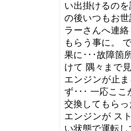
い出掛けるのを
の後いつもお世
ラーさんへ連絡
もらう事に。 
果に･･･故障箇
けて 隅々まで
エンジンが止ま
ず･･･ 一応こ
交換してもらっ
エンジンが ス
い状態で運転し