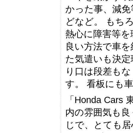
かった事、減免
どなど。 もち
熱心に障害等を
良い方法で車を
た気遣いも決定
り口は段差もな
す。 看板にも
「Honda Car
内の雰囲気も良
じで、とても居