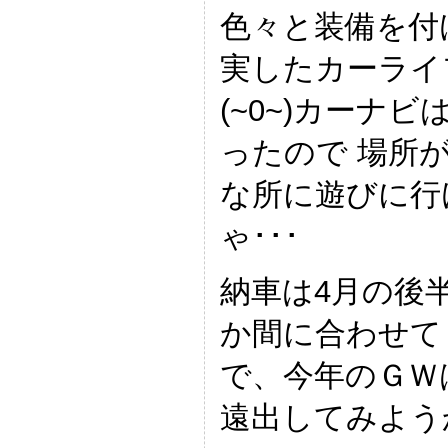
色々と装備を付
実したカーライ
(~0~)カーナ
ったので 場所
な所に遊びに行
ゃ･･･
納車は4月の後
か間に合わせて
で、今年のＧＷ
遠出してみよう