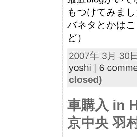
もつけてみまし
バネタとかはこ
ど）
2007年 3月 30日 
yoshi
|
6 comme
closed)
車購入 in H
京中央 羽