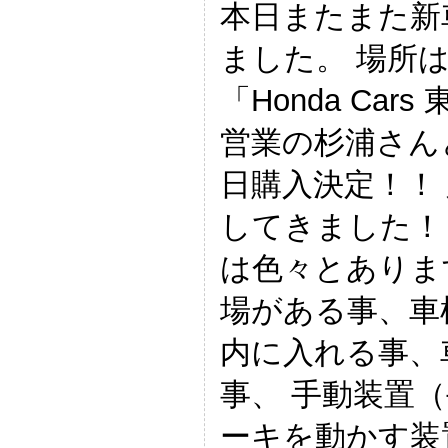
本日またまた新
ました。 場所
「Honda Car
営業の杉浦さん
日購入決定！！
してきました！
は色々とありま
場がある事、車
内に入れる事、
事、 手動装置
ーキを動かす装