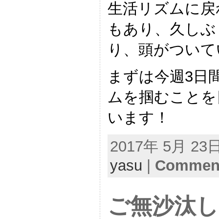
生活リズムに戻
もあり、久しぶ
り、頭がついて
まずは今週3日
ムを掴むことを
います！
2017年 5月 23日 
yasu
|
Comment
ご無沙汰