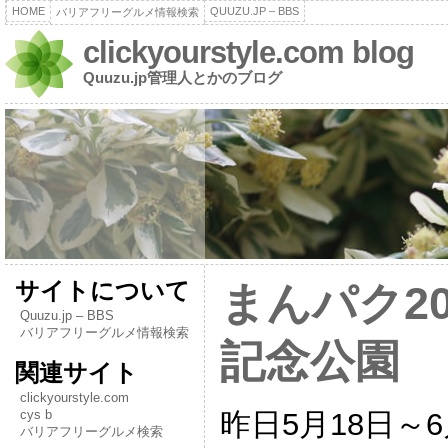
HOME
QUUZU.JP – BBS
バリアフリーグルメ情報検索
clickyourstyle.com blog
Quuzu.jp管理人とかのブログ
サイトについて
まんパク2
Quuzu.jp – BBS
バリアフリーグルメ情報検索
記念公園
関連サイト
clickyourstyle.com
昨日5月18日～
cys b
バリアフリーグルメ検索