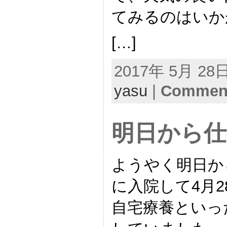
てみるのはいか
[…]
2017年 5月 28日 
yasu
|
Comment
明日から仕
ようやく明日から
に入院して4月
自宅療養といっ