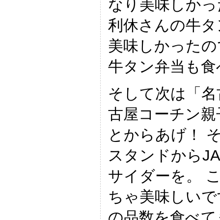
なり美味しかっ
利休さんの牛タ
美味しかったの
牛タン弁当も食
そして次は「名
古屋コーチン親
とからあげ！ 
スタンドからJ
サイダーを。 
ちゃ美味しいで
の品数を食べて