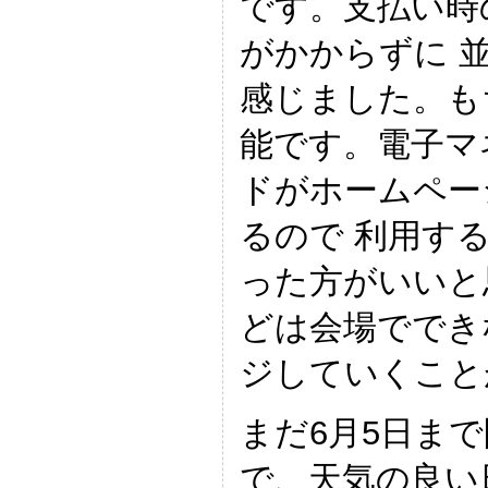
です。支払い時
がかからずに 
感じました。も
能です。電子マ
ドがホームペー
るので 利用す
った方がいいと
どは会場ででき
ジしていくこと
まだ6月5日ま
で、天気の良い